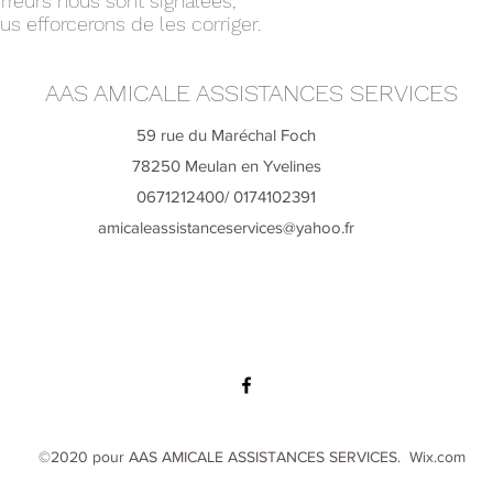
rreurs nous sont signalées,
s efforcerons de les corriger.
AAS AMICALE ASSISTANCES SERVICES
59 rue du Maréchal Foch
78250 Meulan en Yvelines
0671212400/ 0174102391
amicaleassistanceservices@yahoo.fr
©2020 pour AAS AMICALE ASSISTANCES SERVICES. Wix.com