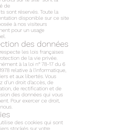
té de
ts sont réservés. Toute la
tation disponible sur ce site
posée à nos visiteurs
ent pour un usage
el.
ection des données
respecte les lois françaises
rotection de la vie privée.
ément à la loi n° 78-17 du 6
1978 relative à l’informatique,
iers et aux libertés. Vous
 d’un droit d’accès, de
tion, de rectification et de
sion des données qui vous
nt. Pour exercer ce droit,
-nous.
ies
utilise des cookies qui sont
iers stockés sur votre