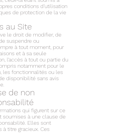
opres conditions d’utilisation
iques de protection de la vie
s au Site
ve le droit de modifier, de
, de suspendre ou
rompre à tout moment, pour
aisons et à sa seule
on, l’accès à tout ou partie du
 compris notamment pour le
 les fonctionnalités ou les
e disponibilité sans avis
e.
se de non
nsabilité
rmations qui figurent sur ce
nt soumises à une clause de
onsabilité. Elles sont
à titre gracieux. Ces