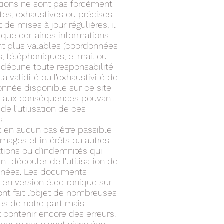
tions ne sont pas forcément
es, exhaustives ou précises.
 de mises à jour régulières, il
 que certaines informations
nt plus valables (coordonnées
s, téléphoniques, e-mail ou
 décline toute responsabilité
la validité ou l’exhaustivité de
onnée disponible sur ce site
 aux conséquences pouvant
 de l’utilisation de ces
.
 en aucun cas être passible
ages et intérêts ou autres
tions ou d’indemnités qui
nt découler de l’utilisation de
nnées. Les documents
 en version électronique sur
ont fait l’objet de nombreuses
res de notre part mais
 contenir encore des erreurs.