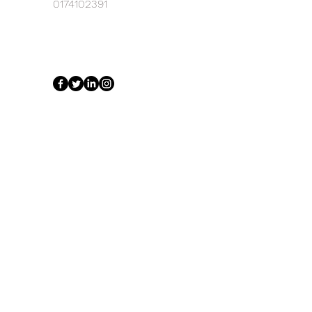
0174102391