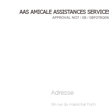
AAS AMICALE ASSISTANCES SERVICE
APPROVAL NO7 / 08 / 08F078Q061
Adresse
59 rue du maréchal Foch