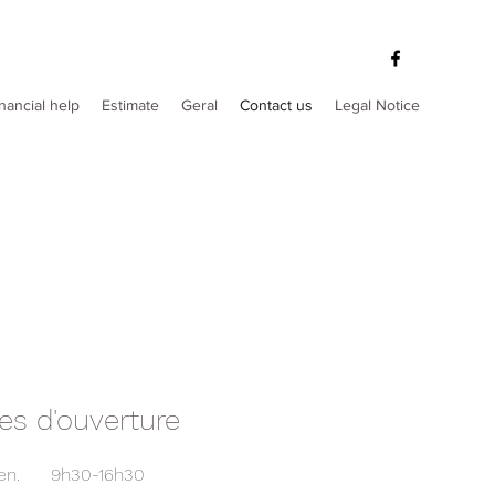
nancial help
Estimate
Geral
Contact us
Legal Notice
es d'ouverture
en.
9h30-16h30