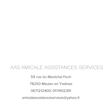
AAS AMICALE ASSISTANCES SERVICES
59 rue du Maréchal Foch
78250 Meulan en Yvelines
0671212400/ 0174102391
amicaleassistanceservices@yahoo.fr